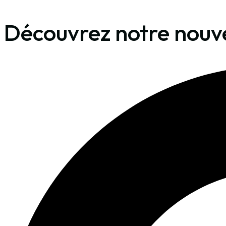
Aller
Découvrez notre nouvel
au
contenu