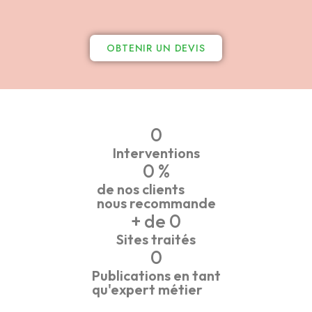
OBTENIR UN DEVIS
0
Interventions
0
 %
de nos clients
nous recommande
+ de 
0
Sites traités
0
Publications en tant
qu'expert métier