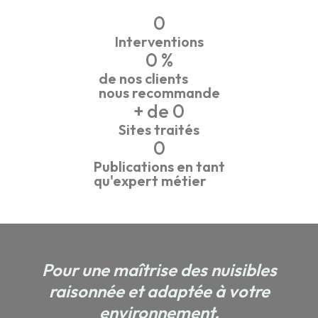
0
Interventions
0
 %
de nos clients
nous recommande
+ de 
0
Sites traités
0
Publications en tant
qu'expert métier
Pour une maîtrise des nuisibles
raisonnée et adaptée à votre
environnement.