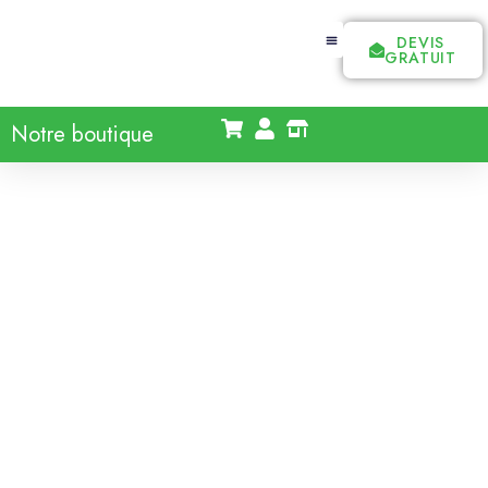
DEVIS
GRATUIT
Notre boutique