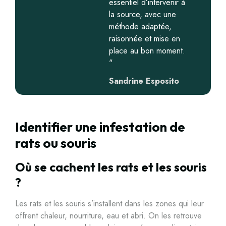
essentiel d’intervenir à
la source, avec une
méthode adaptée,
raisonnée et mise en
place au bon moment.
"
Sandrine Esposito
Identifier une infestation de
rats ou souris
Où se cachent les rats et les souris
?
Les rats et les souris s’installent dans les zones qui leur
offrent chaleur, nourriture, eau et abri. On les retrouve