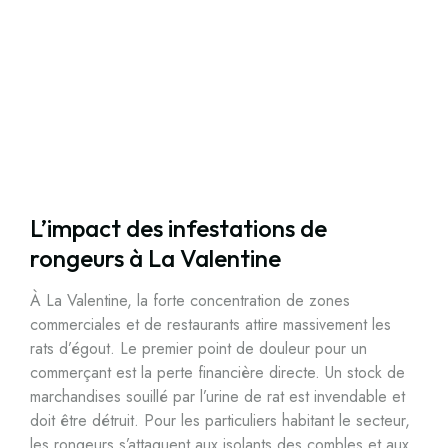
L’impact des infestations de
rongeurs à La Valentine
À La Valentine, la forte concentration de zones
commerciales et de restaurants attire massivement les
rats d’égout. Le premier point de douleur pour un
commerçant est la perte financière directe. Un stock de
marchandises souillé par l’urine de rat est invendable et
doit être détruit. Pour les particuliers habitant le secteur,
les rongeurs s’attaquent aux isolants des combles et aux