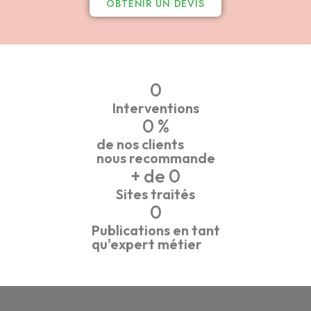
OBTENIR UN DEVIS
0
Interventions
0
 %
de nos clients
nous recommande
+ de 
0
Sites traités
0
Publications en tant
qu'expert métier