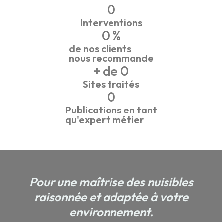
0
Interventions
0
 %
de nos clients
nous recommande
+ de 
0
Sites traités
0
Publications en tant
qu'expert métier
Pour une maîtrise des nuisibles
raisonnée et adaptée à votre
environnement.