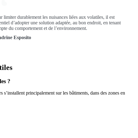
r limiter durablement les nuisances liées aux volatiles, il est
entiel d’adopter une solution adaptée, au bon endroit, en tenant
pte du comportement et de l’environnement.
drine Esposito
tiles
les ?
 s’installent principalement sur les bâtiments, dans des zones en