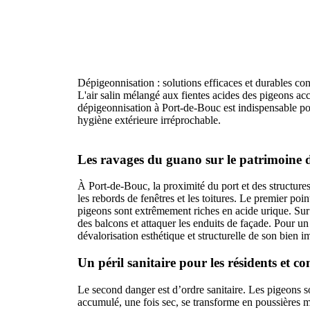
Dépigeonnisation : solutions efficaces et durables con
L'air salin mélangé aux fientes acides des pigeons acc
dépigeonnisation à Port-de-Bouc est indispensable pou
hygiène extérieure irréprochable.
Les ravages du guano sur le patrimoine 
À Port-de-Bouc, la proximité du port et des structures
les rebords de fenêtres et les toitures. Le premier poi
pigeons sont extrêmement riches en acide urique. Sur le
des balcons et attaquer les enduits de façade. Pour un 
dévalorisation esthétique et structurelle de son bien i
Un péril sanitaire pour les résidents et 
Le second danger est d’ordre sanitaire. Les pigeons 
accumulé, une fois sec, se transforme en poussières 