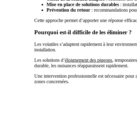
Mise en place de solutions durables
: install
Prévention du retour
: recommandations pour li
Cette approche permet d’apporter une réponse efficace
Pourquoi est-il difficile de les éliminer ?
Les volatiles s’adaptent rapidement à leur environnem
installation.
Les solutions d’
éloignement des pigeons
, temporaires
durable, les nuisances réapparaissent rapidement.
Une intervention professionnelle est nécessaire pour 
zones concernées.