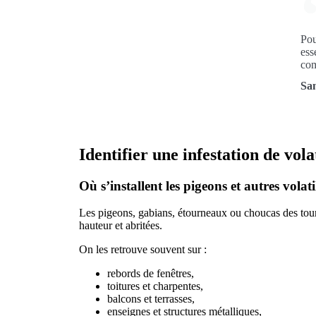
Pou
ess
com
San
Identifier une infestation de vola
Où s’installent les pigeons et autres volati
Les pigeons, gabians, étourneaux ou choucas des tours
hauteur et abritées.
On les retrouve souvent sur :
rebords de fenêtres,
toitures et charpentes,
balcons et terrasses,
enseignes et structures métalliques,