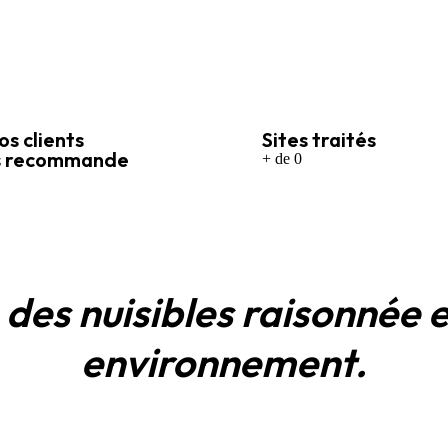
os clients
Sites traités
s recommande
+ de
0
 des nuisibles raisonnée 
environnement.