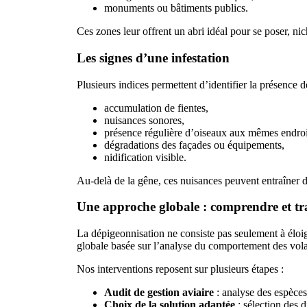
monuments ou bâtiments publics.
Ces zones leur offrent un abri idéal pour se poser, nic
Les signes d’une infestation
Plusieurs indices permettent d’identifier la présence de
accumulation de fientes,
nuisances sonores,
présence régulière d’oiseaux aux mêmes endroi
dégradations des façades ou équipements,
nidification visible.
Au-delà de la gêne, ces nuisances peuvent entraîner d
Une approche globale : comprendre et tra
La dépigeonnisation ne consiste pas seulement à élo
globale basée sur l’analyse du comportement des volatil
Nos interventions reposent sur plusieurs étapes :
Audit de gestion aviaire
: analyse des espèces 
Choix de la solution adaptée
: sélection des d