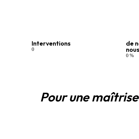
Interventions
de n
nou
0
0
%
Pour une maîtrise