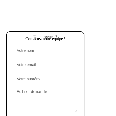
Une urgence ?
Contactez notre équipe !