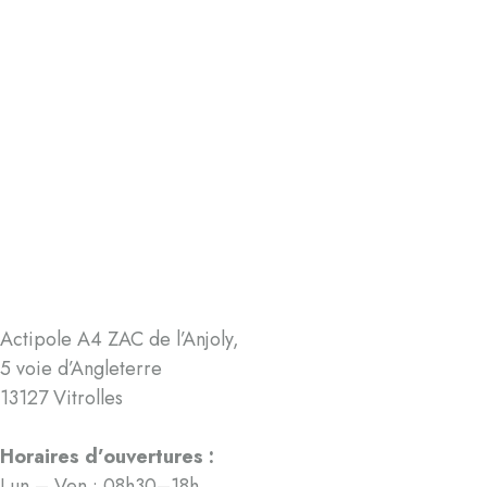
Actipole A4 ZAC de l’Anjoly,
5 voie d’Angleterre
13127 Vitrolles
Horaires d’ouvertures :
Lun – Ven : 08h30–18h