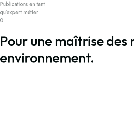
Publications en tant
qu'expert métier
0
Pour une maîtrise des 
environnement.