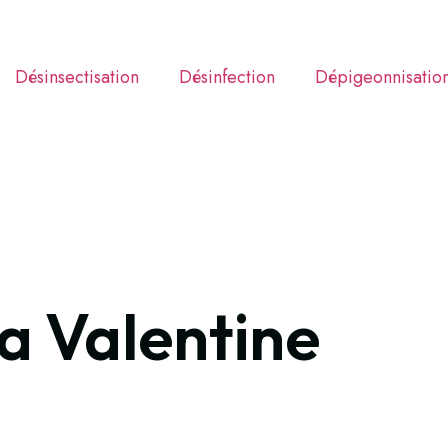
Désinsectisation
Désinfection
Dépigeonnisatio
a Valentine