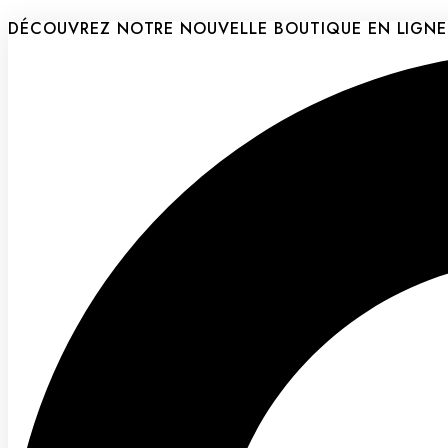
Aller
DÉCOUVREZ NOTRE NOUVELLE BOUTIQUE EN LIGNE
au
contenu