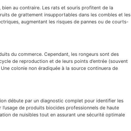
 bien au contraire. Les rats et souris profitent de la
 bruits de grattement insupportables dans les combles et les
lectriques, augmentant les risques de pannes ou de courts-
oduits du commerce. Cependant, les rongeurs sont des
ycle de reproduction et de leurs points d’entrée (souvent
e. Une colonie non éradiquée à la source continuera de
ion débute par un diagnostic complet pour identifier les
er l’usage de produits biocides professionnels de haute
ation de nuisibles tout en assurant une sécurité optimale