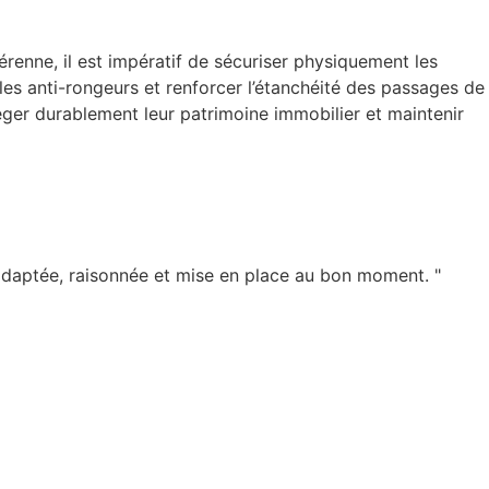
pérenne, il est impératif de sécuriser physiquement les
lles anti-rongeurs et renforcer l’étanchéité des passages de
éger durablement leur patrimoine immobilier et maintenir
de adaptée, raisonnée et mise en place au bon moment. "