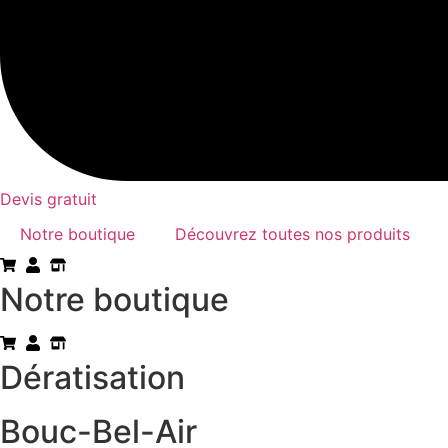
Devis gratuit
Notre boutique
Découvrez toutes nos produits
Notre boutique
Dératisation
Bouc-Bel-Air