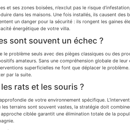
es et ses zones boisées, n’exclut pas le risque d’infestation,
oduire dans les maisons. Une fois installés, ils causent des
ntent un danger pour la sécurité : ils rongent les gaines é
icacité énergétique de votre villa.
es sont souvent un échec ?
e le problème seuls avec des pièges classiques ou des pr
ositifs amateurs. Sans une compréhension globale de leur c
nterventions superficielles ne font que déplacer le problèm
er par la suite.
s rats et les souris ?
approfondie de votre environnement spécifique. L’intervent
 les terrains sont souvent vastes, la stratégie doit combin
approche ciblée garantit une élimination totale de la popul
pagnie.