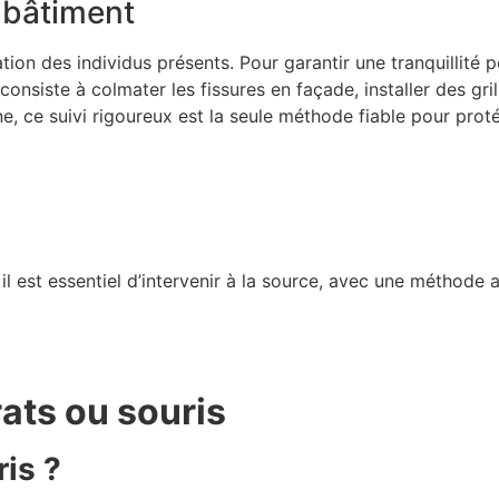
 bâtiment
ation des individus présents. Pour garantir une tranquillité 
onsiste à colmater les fissures en façade, installer des gri
e, ce suivi rigoureux est la seule méthode fiable pour prot
s, il est essentiel d’intervenir à la source, avec une métho
rats ou souris
ris ?