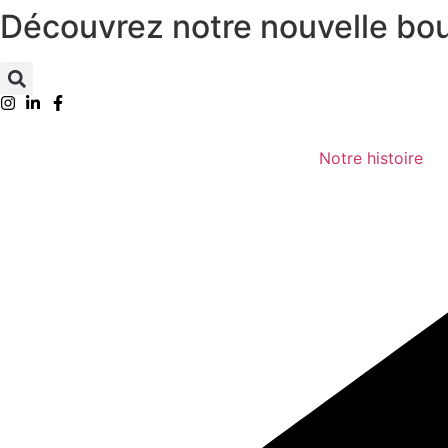
Découvrez notre nouvelle bout
Aller
au
contenu
Notre histoire