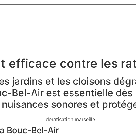
t efficace contre les rat
les jardins et les cloisons dé
uc-Bel-Air est essentielle dès
 nuisances sonores et protéger
 à Bouc-Bel-Air