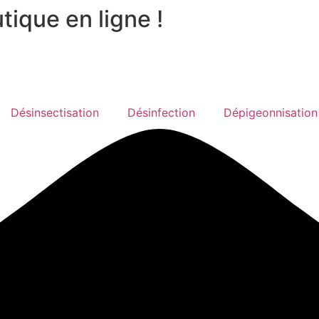
ique en ligne !
Désinsectisation
Désinfection
Dépigeonnisation