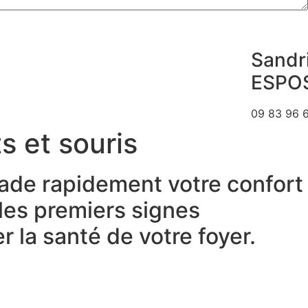
Sandr
ESPO
09 83 96 
s et souris
grade rapidement votre confort
 les premiers signes
 la santé de votre foyer.