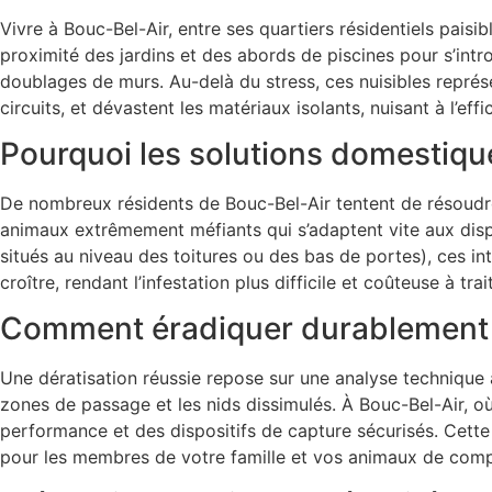
Vivre à Bouc-Bel-Air, entre ses quartiers résidentiels paisibl
proximité des jardins et des abords de piscines pour s’intr
doublages de murs. Au-delà du stress, ces nuisibles représe
circuits, et dévastent les matériaux isolants, nuisant à l’eff
Pourquoi les solutions domestiqu
De nombreux résidents de Bouc-Bel-Air tentent de résoudr
animaux extrêmement méfiants qui s’adaptent vite aux disp
situés au niveau des toitures ou des bas de portes), ces i
croître, rendant l’infestation plus difficile et coûteuse à trait
Comment éradiquer durablement le
Une dératisation réussie repose sur une analyse technique 
zones de passage et les nids dissimulés. À Bouc-Bel-Air, où
performance et des dispositifs de capture sécurisés. Cette 
pour les membres de votre famille et vos animaux de com