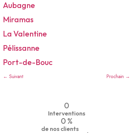
Aubagne
Miramas
La Valentine
Pélissanne
Port-de-Bouc
←
Suivant
Prochain
→
0
Interventions
0
 %
de nos clients