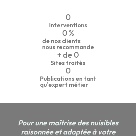
0
Interventions
0
 %
de nos clients
nous recommande
+ de 
0
Sites traités
0
Publications en tant
qu'expert métier
Pour une maîtrise des nuisibles
raisonnée et adaptée à votre