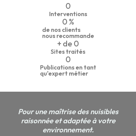
0
Interventions
0
 %
de nos clients
nous recommande
+ de 
0
Sites traités
0
Publications en tant
qu'expert métier
Pour une maîtrise des nuisibles
raisonnée et adaptée à votre
environnement.