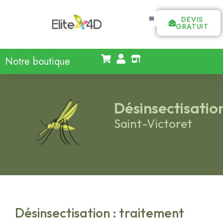
DEVIS
GRATUIT
Notre boutique
Désinsectisatio
Saint-Victoret
Désinsectisation : traitement