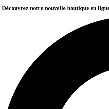
Aller
Découvrez notre nouvelle boutique en ligne
au
contenu