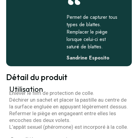
Permet de capturer tous
types de blattes.
Remplacer le piège
lorsque celui-ci est
saturé de blattes.
Sandrine Esposito
Détail du produit
Utilisation
Enlever le film de protection de colle.
Déchirer un sachet et placer la pastille au centre de
la surface engluée en appuyant légèrement dessus.
Refermer le piège en engageant entre elles les
encoches des deux volets.
L’appât sexuel (phéromone) est incorporé à la colle.