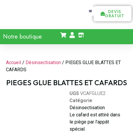
DEVIS
GRATUIT
Notre boutique
Accueil
/
Désinsectisation
/ PIEGES GLUE BLATTES ET
CAFARDS
PIEGES GLUE BLATTES ET CAFARDS
UGS
VCAFGLUE2
Catégorie
Désinsectisation
Le cafard est attiré dans
le piège par l’appât
spécial.