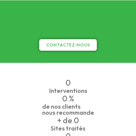
CONTACTEZ-NOUS
0
Interventions
0
 %
de nos clients
nous recommande
+ de 
0
Sites traités