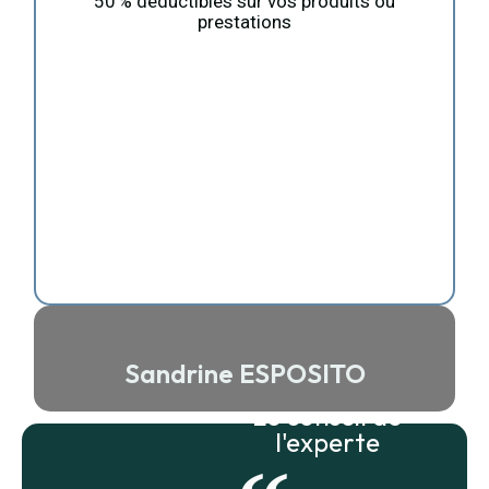
50 % déductibles sur vos produits ou
prestations
Sandrine ESPOSITO
Le conseil de
l'experte