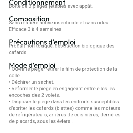
Conditionnement
Boîte de 3 pièges jetables avec appât.
Composition
Sans matière active insecticide et sans odeur.
Efficace 3 à 4 semaines.
Précautions d'emploi
Produit non toxique, destruction biologique des
cafards.
Mode d'emploi
• Ouvrir le piège, retirer le film de protection de la
colle.
• Déchirer un sachet.
• Reformer le piège en engageant entre elles les
encoches des 2 volets.
• Disposer le piège dans les endroits susceptibles
d’abriter les cafards (blattes) comme les moteurs
de réfrigérateurs, arrières de cuisinières, derrières
de placards, sous les éviers…