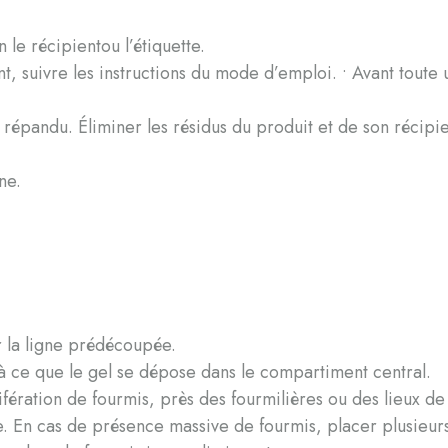
 le récipientou l’étiquette.
, suivre les instructions du mode d’emploi. • Avant toute ut
it répandu. Éliminer les résidus du produit et de son récipi
ne.
ur la ligne prédécoupée.
’à ce que le gel se dépose dans le compartiment central.
ifération de fourmis, près des fourmilières ou des lieux d
e. En cas de présence massive de fourmis, placer plusieurs p