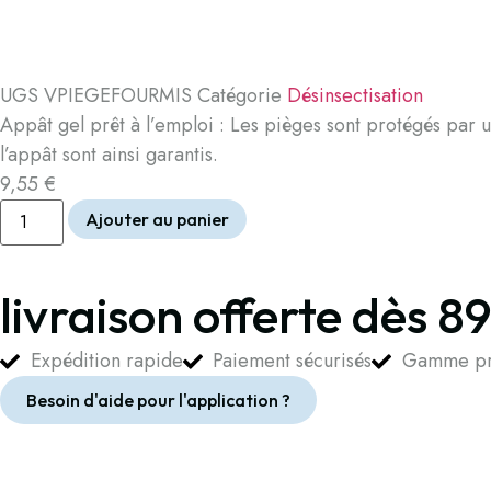
UGS
VPIEGEFOURMIS
Catégorie
Désinsectisation
Appât gel prêt à l’emploi : Les pièges sont protégés par un
l’appât sont ainsi garantis.
9,55
€
Ajouter au panier
livraison offerte dès 8
Expédition rapide
Paiement sécurisés
Gamme pro
Besoin d'aide pour l'application ?