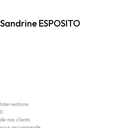
Sandrine ESPOSITO
Interventions
0
de nos clients
nous recommande