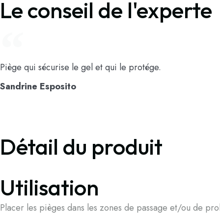
Le conseil de l'experte
Piège qui sécurise le gel et qui le protége.
Sandrine Esposito
Détail du produit
Utilisation
Placer les pièges dans les zones de passage et/ou de prol