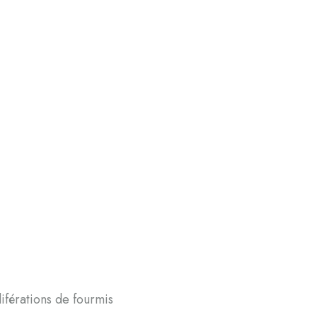
iférations de fourmis