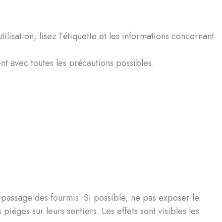
ilisation, lisez l’étiquette et les informations concernant
ent avec toutes les précautions possibles.
e passage des fourmis. Si possible, ne pas exposer le
ièges sur leurs sentiers. Les effets sont visibles les