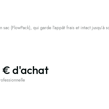
 sac (FlowPack), qui garde l’appât frais et intact jusqu’à s
9 € d'achat
fessionnelle