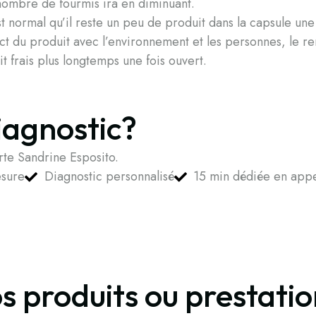
 nombre de fourmis ira en diminuant.
 normal qu’il reste un peu de produit dans la capsule une 
ect du produit avec l’environnement et les personnes, le re
t frais plus longtemps une fois ouvert.
iagnostic?
te Sandrine Esposito.
esure
Diagnostic personnalisé
15 min dédiée en appe
os produits ou prestati