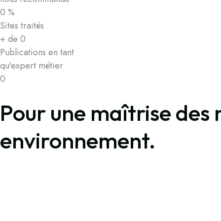
0
%
Sites traités
+ de
0
Publications en tant
qu'expert métier
0
Pour une maîtrise des 
environnement.