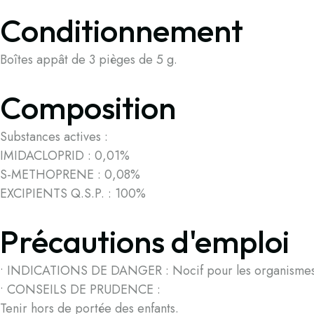
Conditionnement
Boîtes appât de 3 pièges de 5 g.
Composition
Substances actives :
IMIDACLOPRID : 0,01%
S-METHOPRENE : 0,08%
EXCIPIENTS Q.S.P. : 100%
Précautions d'emploi
• INDICATIONS DE DANGER : Nocif pour les organismes aqu
• CONSEILS DE PRUDENCE :
Tenir hors de portée des enfants.