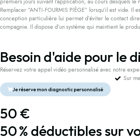
premiers jours suivant l’application, au cours desquels le
Remplacer “ANTI-FOURMIS PIÈGE” lorsqu’il est vide. Il est
conception particulière lui permet d’éviter le contact dir
compagnie. Il dispose d’un système qui maintient le produi
Besoin d'aide pour le d
Réservez votre appel vidéo personnalisé avec notre exper
Sur m
Je réserve mon diagnostic personnalisé
50 €
50 % déductibles sur v