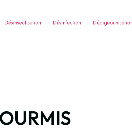
Désinsectisation
Désinfection
Dépigeonnisatio
FOURMIS