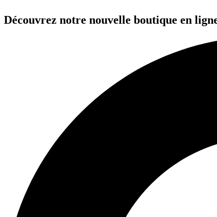
Aller
au
Découvrez notre nouvelle boutique en ligne
contenu