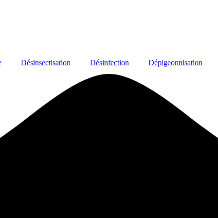
e
Désinsectisation
Désinfection
Dépigeonnisation