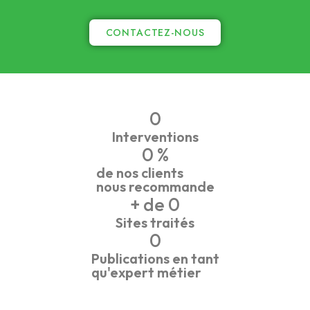
CONTACTEZ-NOUS
0
Interventions
0
 %
de nos clients
nous recommande
+ de 
0
Sites traités
0
Publications en tant
qu'expert métier