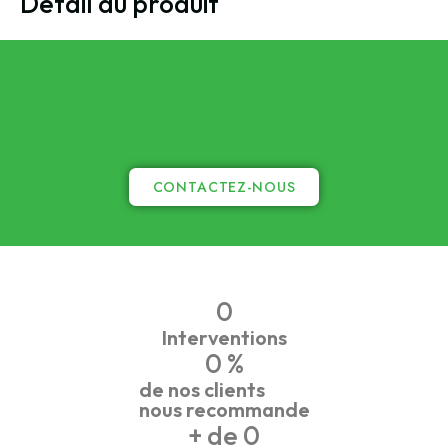
Détail du produit
CONTACTEZ-NOUS
0
Interventions
0
 %
de nos clients
nous recommande
+ de 
0