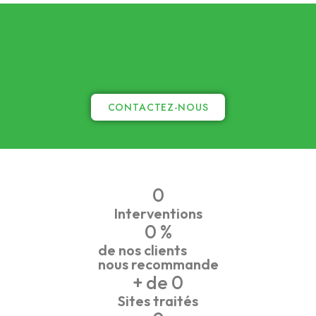
CONTACTEZ-NOUS
0
Interventions
0
 %
de nos clients
nous recommande
+ de 
0
Sites traités