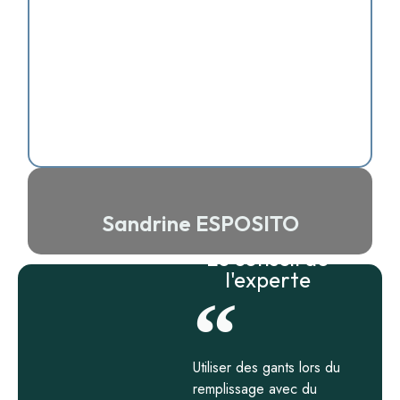
Sandrine ESPOSITO
Le conseil de
l'experte
Utiliser des gants lors du
remplissage avec du