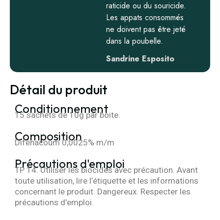
raticide ou du souricide.
Les appats consommés
ne doivent pas être jeté
dans la poubelle.
Sandrine Esposito
Détail du produit
Conditionnement
15 sachets de 10g par boite.
Composition
Difénacoum 0,0025% m/m
Précautions d'emploi
TP 14. Utiliser les biocides avec précaution. Avant
toute utilisation, lire l’étiquette et les informations
concernant le produit. Dangereux. Respecter les
précautions d’emploi.