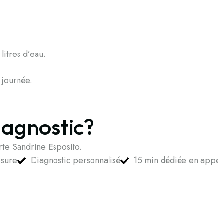
litres d’eau.
 journée.
iagnostic?
te Sandrine Esposito.
esure
Diagnostic personnalisé
15 min dédiée en appe