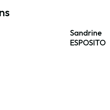
ons
Sandrine
ESPOSITO