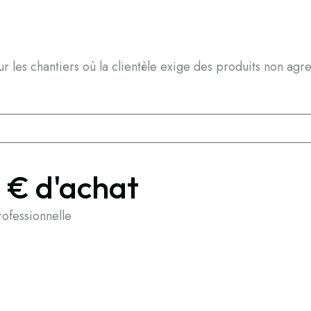
les chantiers où la clientèle exige des produits non agress
9 € d'achat
fessionnelle