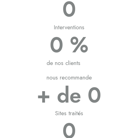
0
Interventions
0
 %
de nos clients
nous recommande
+ de 
0
Sites traités
0