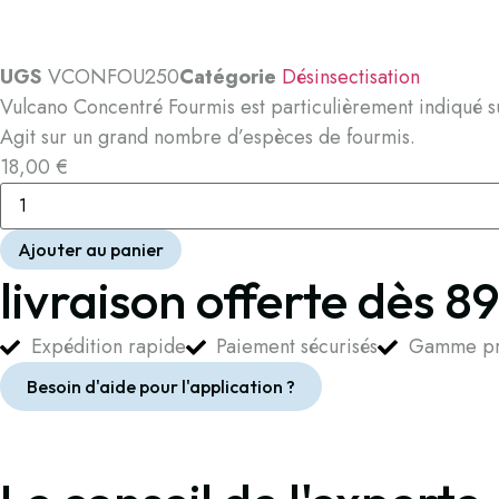
UGS
VCONFOU250
Catégorie
Désinsectisation
Vulcano Concentré Fourmis est particulièrement indiqué sur 
Agit sur un grand nombre d’espèces de fourmis.
18,00
€
Ajouter au panier
livraison offerte dès 8
Expédition rapide
Paiement sécurisés
Gamme pro
Besoin d'aide pour l'application ?