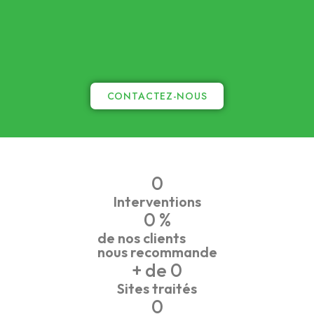
CONTACTEZ-NOUS
0
Interventions
0
 %
de nos clients
nous recommande
+ de 
0
Sites traités
0