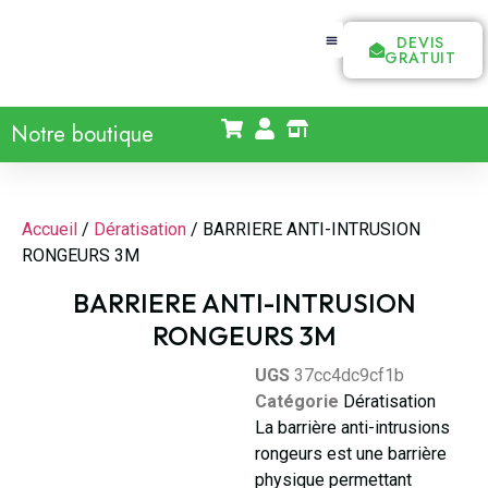
DEVIS
GRATUIT
Notre boutique
Accueil
/
Dératisation
/ BARRIERE ANTI-INTRUSION
RONGEURS 3M
BARRIERE ANTI-INTRUSION
RONGEURS 3M
UGS
37cc4dc9cf1b
Catégorie
Dératisation
La barrière anti-intrusions
rongeurs est une barrière
physique permettant