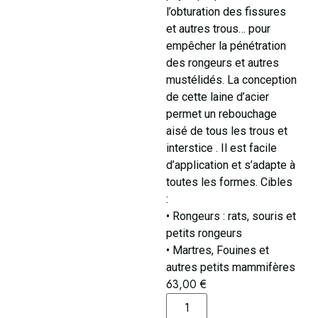
l’obturation des fissures
et autres trous… pour
empêcher la pénétration
des rongeurs et autres
mustélidés. La conception
de cette laine d’acier
permet un rebouchage
aisé de tous les trous et
interstice . Il est facile
d’application et s’adapte à
toutes les formes. Cibles
:
• Rongeurs : rats, souris et
petits rongeurs
• Martres, Fouines et
autres petits mammifères
63,00
€