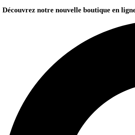
Aller
Découvrez notre nouvelle boutique en ligne
au
contenu