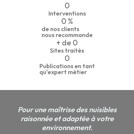
0
Interventions
0
 %
de nos clients
nous recommande
+ de 
0
Sites traités
0
Publications en tant
qu'expert métier
Pour une maîtrise des nuisibles
raisonnée et adaptée à votre
environnement.