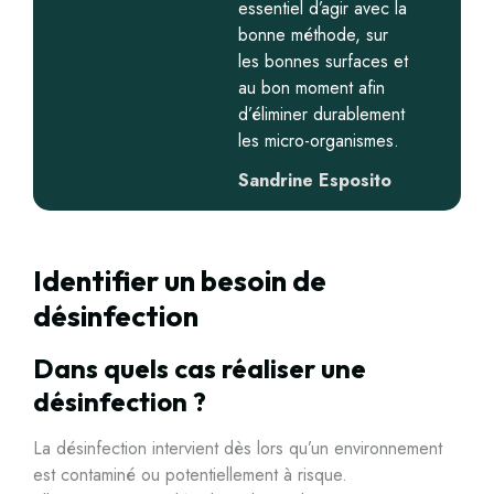
essentiel d’agir avec la
bonne méthode, sur
les bonnes surfaces et
au bon moment afin
d’éliminer durablement
les micro-organismes.
Sandrine Esposito
Identifier un besoin de
désinfection
Dans quels cas réaliser une
désinfection ?
La désinfection intervient dès lors qu’un environnement
est contaminé ou potentiellement à risque.