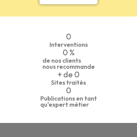
0
Interventions
0
 %
de nos clients
nous recommande
+ de 
0
Sites traités
0
Publications en tant
qu'expert métier