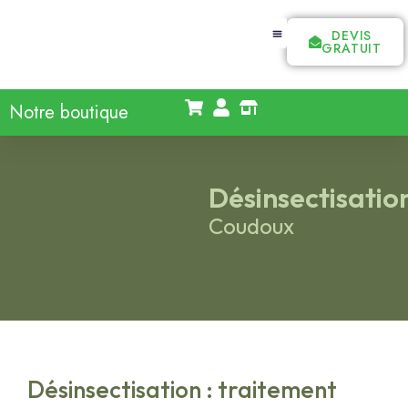
DEVIS
GRATUIT
Notre boutique
Désinsectisatio
Coudoux
Désinsectisation : traitement