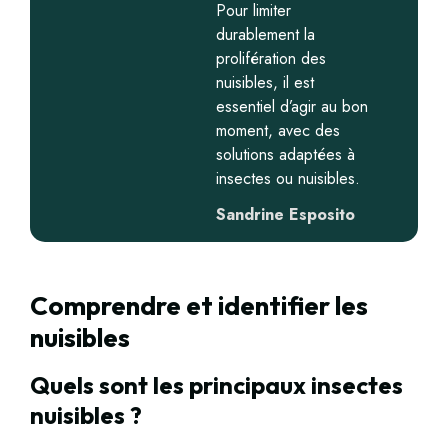
Pour limiter
durablement la
prolifération des
nuisibles, il est
essentiel d’agir au bon
moment, avec des
solutions adaptées à
insectes ou nuisibles.
Sandrine Esposito
Comprendre et identifier les
nuisibles
Quels sont les principaux insectes
nuisibles ?