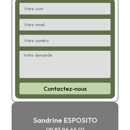
Contactez-nous
Sandrine ESPOSITO
09 83 96 66 01