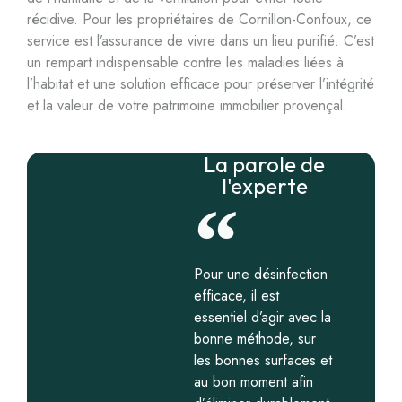
récidive. Pour les propriétaires de Cornillon-Confoux, ce
service est l’assurance de vivre dans un lieu purifié. C’est
un rempart indispensable contre les maladies liées à
l’habitat et une solution efficace pour préserver l’intégrité
et la valeur de votre patrimoine immobilier provençal.
La parole de
l'experte
Pour une désinfection
efficace, il est
essentiel d’agir avec la
bonne méthode, sur
les bonnes surfaces et
au bon moment afin