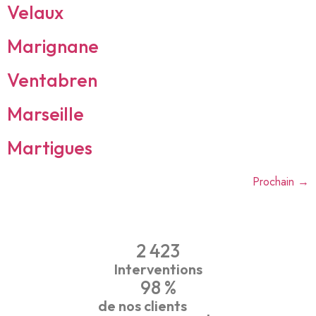
Velaux
Marignane
Ventabren
Marseille
Martigues
Prochain
→
2 423
Interventions
98
 %
de nos clients