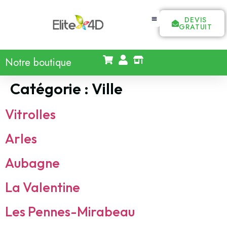
DEVIS
GRATUIT
Notre boutique
Catégorie :
Ville
Vitrolles
Arles
Aubagne
La Valentine
Les Pennes-Mirabeau