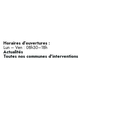
Horaires d’ouvertures :
Lun – Ven : 08h30–18h
Actualités
Toutes nos communes d'interventions
Actipole A4 ZAC de l’Anjoly,