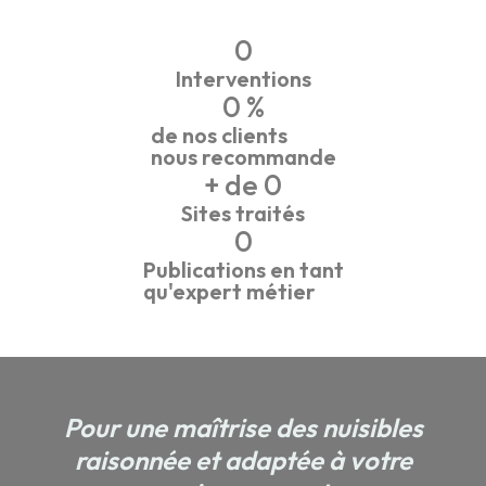
0
Interventions
0
 %
de nos clients
nous recommande
+ de 
0
Sites traités
0
Publications en tant
qu'expert métier
Pour une maîtrise des nuisibles
raisonnée et adaptée à votre