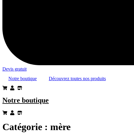
Devis gratuit
Notre boutique
Découvrez toutes nos produits
Notre boutique
Catégorie :
mère