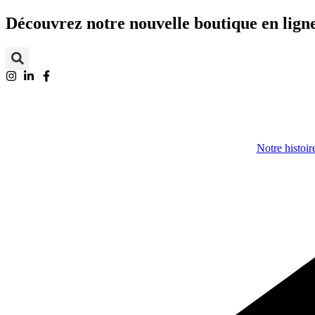
Aller
Découvrez notre nouvelle boutique en ligne
au
contenu
Notre histoir