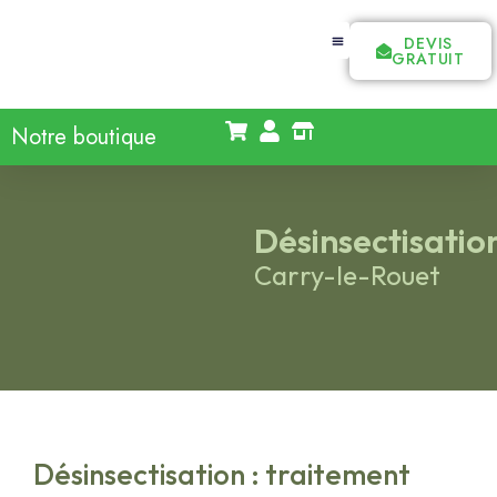
DEVIS
GRATUIT
Notre boutique
Désinsectisatio
Carry-le-Rouet
Désinsectisation : traitement