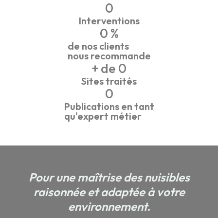
0
Interventions
0
 %
de nos clients
nous recommande
+ de 
0
Sites traités
0
Publications en tant
qu'expert métier
Pour une maîtrise des nuisibles
raisonnée et adaptée à votre
environnement.