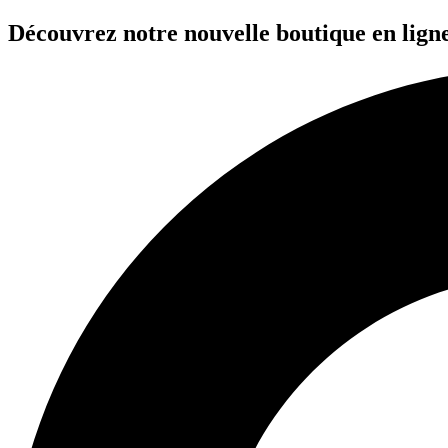
Aller
Découvrez notre nouvelle boutique en ligne
au
contenu