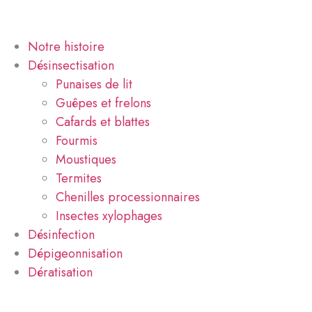
Notre histoire
Désinsectisation
Punaises de lit
Guêpes et frelons
Cafards et blattes
Fourmis
Moustiques
Termites
Chenilles processionnaires
Insectes xylophages
Désinfection
Dépigeonnisation
Dératisation