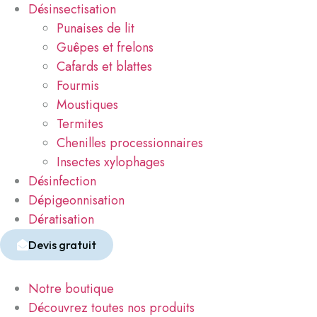
Désinsectisation
Punaises de lit
Guêpes et frelons
Cafards et blattes
Fourmis
Moustiques
Termites
Chenilles processionnaires
Insectes xylophages
Désinfection
Dépigeonnisation
Dératisation
Devis gratuit
Notre boutique
Découvrez toutes nos produits